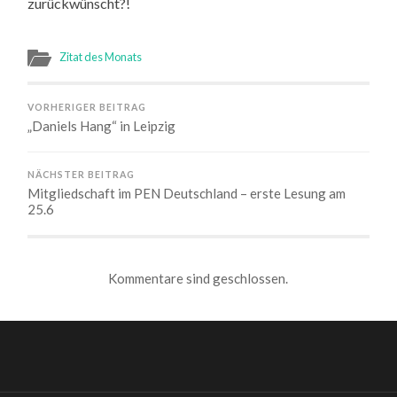
zurückwünscht?!
Zitat des Monats
VORHERIGER BEITRAG
„Daniels Hang“ in Leipzig
NÄCHSTER BEITRAG
Mitgliedschaft im PEN Deutschland – erste Lesung am
25.6
Kommentare sind geschlossen.