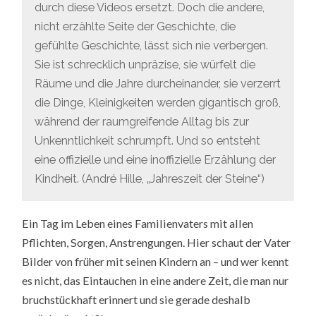
durch diese Videos ersetzt. Doch die andere,
nicht erzählte Seite der Geschichte, die
gefühlte Geschichte, lässt sich nie verbergen.
Sie ist schrecklich unpräzise, sie würfelt die
Räume und die Jahre durcheinander, sie verzerrt
die Dinge, Kleinigkeiten werden gigantisch groß,
während der raumgreifende Alltag bis zur
Unkenntlichkeit schrumpft. Und so entsteht
eine offizielle und eine inoffizielle Erzählung der
Kindheit. (André Hille, „Jahreszeit der Steine“)
Ein Tag im Leben eines Familienvaters mit allen
Pflichten, Sorgen, Anstrengungen. Hier schaut der Vater
Bilder von früher mit seinen Kindern an – und wer kennt
es nicht, das Eintauchen in eine andere Zeit, die man nur
bruchstückhaft erinnert und sie gerade deshalb